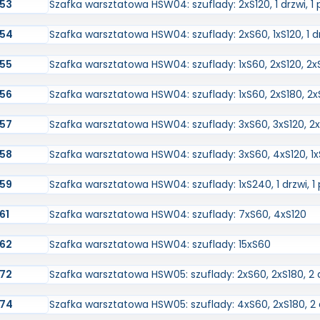
53
Szafka warsztatowa HSW04: szuflady: 2xS120, 1 drzwi, 1 
54
Szafka warsztatowa HSW04: szuflady: 2xS60, 1xS120, 1 dr
55
Szafka warsztatowa HSW04: szuflady: 1xS60, 2xS120, 2x
56
Szafka warsztatowa HSW04: szuflady: 1xS60, 2xS180, 2
57
Szafka warsztatowa HSW04: szuflady: 3xS60, 3xS120, 2
58
Szafka warsztatowa HSW04: szuflady: 3xS60, 4xS120, 1
59
Szafka warsztatowa HSW04: szuflady: 1xS240, 1 drzwi, 1
61
Szafka warsztatowa HSW04: szuflady: 7xS60, 4xS120
62
Szafka warsztatowa HSW04: szuflady: 15xS60
72
Szafka warsztatowa HSW05: szuflady: 2xS60, 2xS180, 2 dr
74
Szafka warsztatowa HSW05: szuflady: 4xS60, 2xS180, 2 d