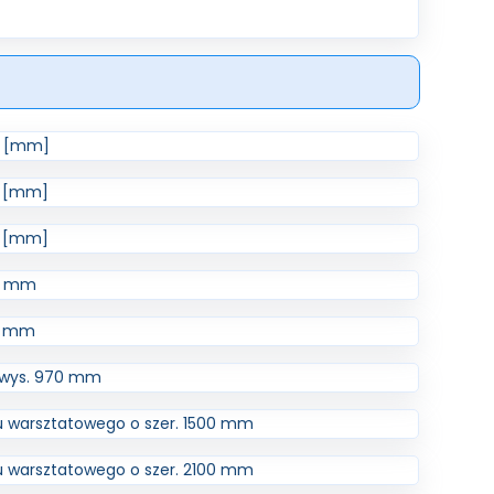
0 [mm]
0 [mm]
0 [mm]
90 mm
70 mm
x wys. 970 mm
u warsztatowego o szer. 1500 mm
u warsztatowego o szer. 2100 mm