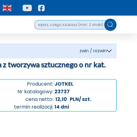
zwin / rozwin
z tworzywa sztucznego o nr kat.
Producent:
JOTKEL
Nr katalogowy:
23737
cena netto:
12,10
PLN/ szt.
termin realizacji:
14 dni