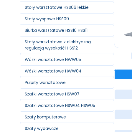
Stoły warsztatowe HSS06 lekkie
Stoły wyspowe HSS09
Biurka warsztatowe HSS10 HSS11
Stoły warsztatowe z elektryczną
regulacją wysokośći HSS12
Wózki warsztatowe HWW05
Wózki warsztatowe HWW04
Pulpity warsztatowe
Szafki warsztatowe HSW07
Szafki warsztatowe HSW04 HSW05
Szafy komputerowe
Szafy wydawcze