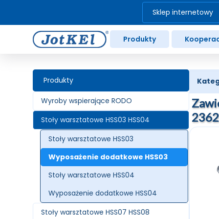
Sklep internetowy
Produkty
Kooperac
Produkty
Kateg
Wyroby wspierające RODO
Zawi
236
Stoły warsztatowe HSS03 HSS04
Stoły warsztatowe HSS03
Wyposażenie dodatkowe HSS03
Stoły warsztatowe HSS04
Wyposażenie dodatkowe HSS04
Stoły warsztatowe HSS07 HSS08