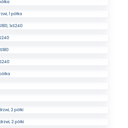
półka
zwi, 1 półka
S180, 1xS240
xS240
xS180
xS240
 półka
zwi, 2 półki
rzwi, 2 półki