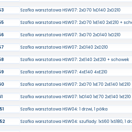
53
Szafka warsztatowa HSW07: 2xD70 1xD140 2xD210
55
Szafka warsztatowa HSW07: 2xD70 1xE140 2xE210 + sc
56
Szafka warsztatowa HSW07: 3xD70 2xD140 1xD210
57
Szafka warsztatowa HSW07: 2xD140 2xD210
58
Szafka warsztatowa HSW07: 2xE140 2xE210 + schowek
59
Szafka warsztatowa HSW07: 4xE140 4xE210
60
Szafka warsztatowa HSW07: 2xD70 1xE70 2xE140 1xE210
61
Szafka warsztatowa HSW07: 1xD140 1xE70 2xE140 1xE21
51
Szafka warsztatowa HSW04: 1 drzwi, 1 półka
52
Szafka warsztatowa HSW04: szuflady: 1xS60 1xS180, 1 drz