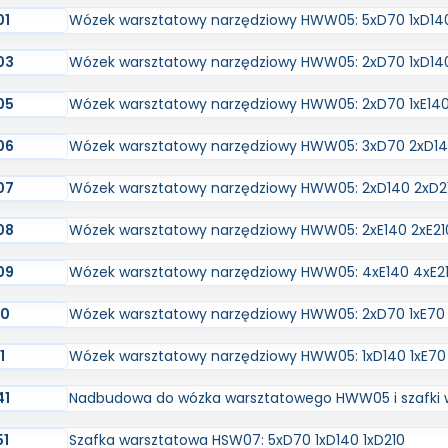
01
Wózek warsztatowy narzędziowy HWW05: 5xD70 1xD140
03
Wózek warsztatowy narzędziowy HWW05: 2xD70 1xD14
05
Wózek warsztatowy narzędziowy HWW05: 2xD70 1xE140
06
Wózek warsztatowy narzędziowy HWW05: 3xD70 2xD14
07
Wózek warsztatowy narzędziowy HWW05: 2xD140 2xD2
08
Wózek warsztatowy narzędziowy HWW05: 2xE140 2xE21
09
Wózek warsztatowy narzędziowy HWW05: 4xE140 4xE2
10
Wózek warsztatowy narzędziowy HWW05: 2xD70 1xE70 
1
Wózek warsztatowy narzędziowy HWW05: 1xD140 1xE70 
41
Nadbudowa do wózka warsztatowego HWW05 i szafki 
51
Szafka warsztatowa HSW07: 5xD70 1xD140 1xD210