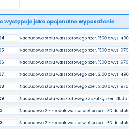
e występuje jako opcjonalne wyposażenie
04
Nadbudowa stołu warsztatowego szer. 1500 x wys. 49
05
Nadbudowa stołu warsztatowego szer. 1500 x wys. 97
06
Nadbudowa stołu warsztatowego szer. 1500 x wys. 97
07
Nadbudowa stołu warsztatowego szer. 2100 x wys. 4
08
Nadbudowa stołu warsztatowego szer. 2100 x wys. 9
09
Nadbudowa stołu warsztatowego z szafką szer. 2100 
12
Nadbudowa 2 - modułowa z oświetleniem LED do stoł
13
Nadbudowa 2 - modułowa z oświetleniem LED do stoł