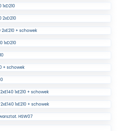
 1xD210
0 2xD210
 2xE210 + schowek
0 1xD210
10
0 + schowek
10
2xE140 1xE210 + schowek
2xE140 1xE210 + schowek
warsztat. HSW07