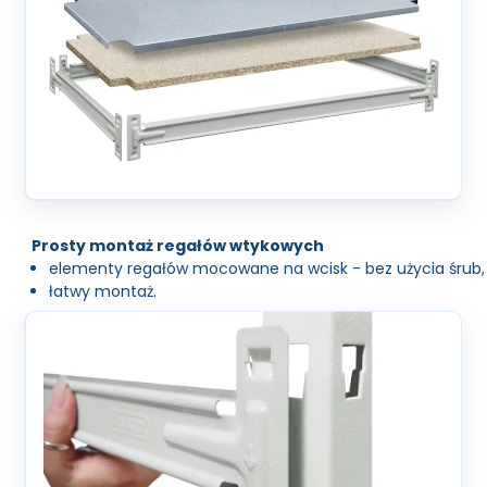
Prosty montaż regałów wtykowych
elementy regałów mocowane na wcisk - bez użycia śrub,
łatwy montaż.