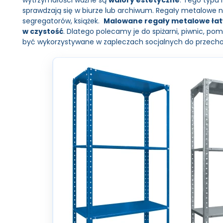
sprawdzają się w biurze lub archiwum. Regały metalowe 
segregatorów, książek.
Malowane regały metalowe ła
w czystość
. Dlatego polecamy je do spiżarni, piwnic, p
być wykorzystywane w zapleczach socjalnych do przecho