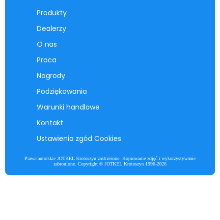
Produkty
Dealerzy
O nas
Praca
Nagrody
Podziękowania
Warunki handlowe
Kontakt
Ustawienia zgód Cookies
Prawa autorskie JOTKEL Krotoszyn zastrzeżone. Kopiowanie zdjęć i wykorzystywanie
zabronione. Copyright © JOTKEL Krotoszyn 1996-2026