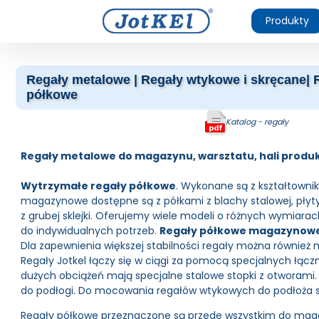
Produkty
Regały metalowe | Regały wtykowe i skręcane
półkowe
Katalog - regały
Regały metalowe do magazynu, warsztatu, hali produ
Wytrzymałe regały półkowe
. Wykonane są z kształtowni
magazynowe dostępne są z półkami z blachy stalowej, płyty
z grubej sklejki. Oferujemy wiele modeli o różnych wymiara
do indywidualnych potrzeb.
Regały półkowe magazynowe 
Dla zapewnienia większej stabilności regały można również
Regały Jotkel łączy się w ciągi za pomocą specjalnych łączn
dużych obciążeń mają specjalne stalowe stopki z otworami
do podłogi. Do mocowania regałów wtykowych do podłoża słu
Regały półkowe przeznaczone są przede wszystkim do mag