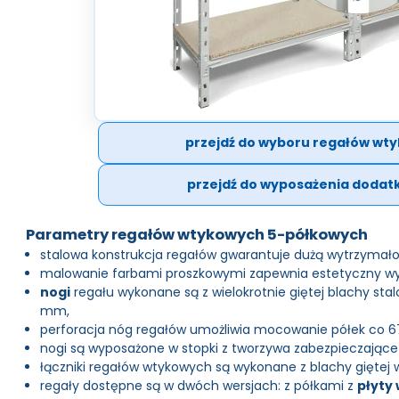
przejdź do wyboru regałów wt
przejdź do wyposażenia doda
Parametry regałów wtykowych 5-półkowych
stalowa konstrukcja regałów gwarantuje dużą wytrzymało
malowanie farbami proszkowymi zapewnia estetyczny wy
nogi
regału wykonane są z wielokrotnie giętej blachy stal
mm,
perforacja nóg regałów umożliwia mocowanie półek co 
nogi są wyposażone w stopki z tworzywa zabezpieczające
łączniki regałów wtykowych są wykonane z blachy giętej w
regały dostępne są w dwóch wersjach: z półkami z
płyty