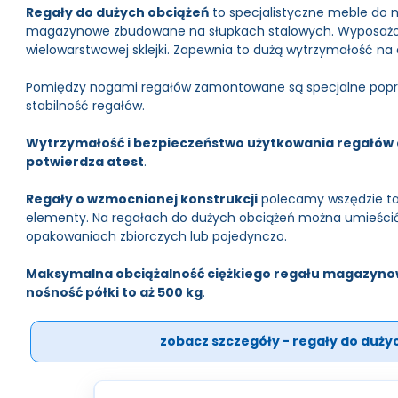
Regały do dużych obciążeń
to specjalistyczne meble do 
magazynowe zbudowane na słupkach stalowych. Wyposażone
wielowarstwowej sklejki. Zapewnia to dużą wytrzymałość na 
Pomiędzy nogami regałów zamontowane są specjalne poprze
stabilność regałów.
Wytrzymałość i bezpieczeństwo użytkowania regałów 
potwierdza atest
.
Regały o wzmocnionej konstrukcji
polecamy wszędzie ta
elementy. Na regałach do dużych obciążeń można umieścić
opakowaniach zbiorczych lub pojedynczo.
Maksymalna obciążalność ciężkiego regału magazyno
nośność półki to aż 500 kg
.
zobacz szczegóły - regały do duży