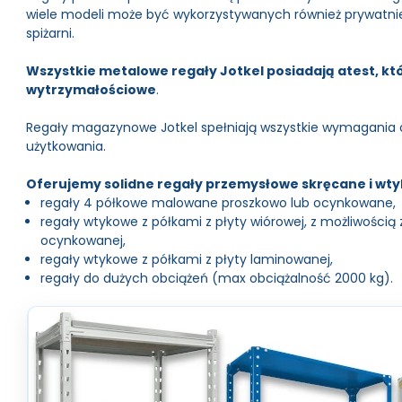
wiele modeli może być wykorzystywanych również prywatnie.
spiżarni.
Wszystkie metalowe regały Jotkel posiadają atest, kt
wytrzymałościowe
.
Regały magazynowe Jotkel spełniają wszystkie wymagania
użytkowania.
Oferujemy solidne regały przemysłowe skręcane i wt
regały 4 półkowe malowane proszkowo lub ocynkowane,
regały wtykowe z półkami z płyty wiórowej, z możliwości
ocynkowanej,
regały wtykowe z półkami z płyty laminowanej,
regały do dużych obciążeń (max obciążalność 2000 kg).