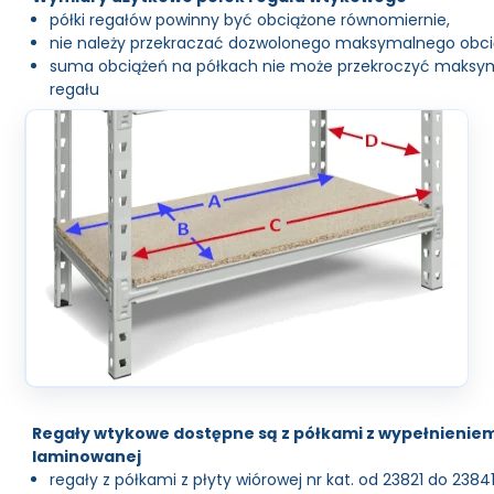
półki regałów powinny być obciążone równomiernie,
nie należy przekraczać dozwolonego maksymalnego obcią
suma obciążeń na półkach nie może przekroczyć maksym
regału
Regały wtykowe dostępne są z półkami z wypełnieniem 
laminowanej
regały z półkami z płyty wiórowej nr kat. od 23821 do 23841