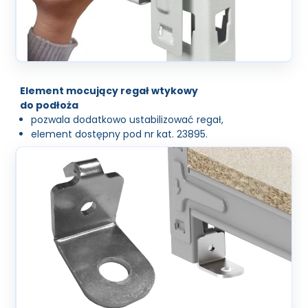
Element mocujący regał wtykowy
do podłoża
pozwala dodatkowo ustabilizować regał,
element dostępny pod nr kat. 23895.