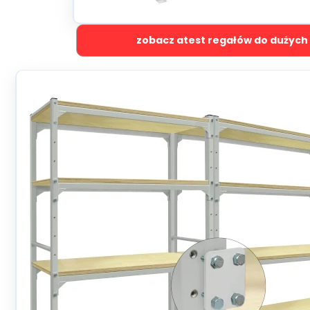
zobacz atest regałów do dużych