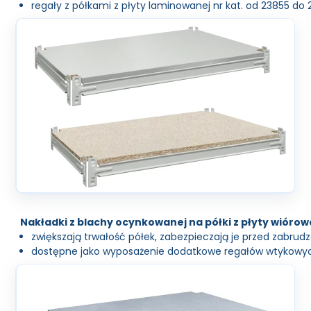
regały z półkami z płyty laminowanej nr kat. od 23855 do 
Nakładki z blachy ocynkowanej na półki z płyty wiórow
zwiększają trwałość półek, zabezpieczają je przed zabrud
dostępne jako wyposażenie dodatkowe regałów wtykowy