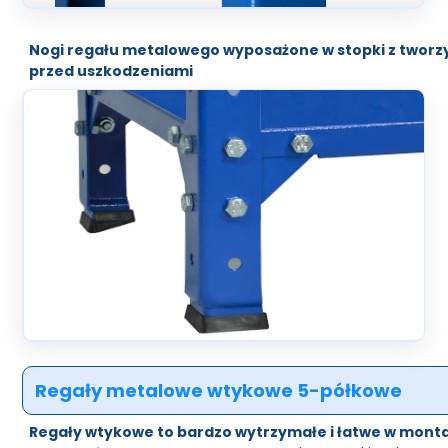
Nogi regału metalowego wyposażone w stopki z twor
przed uszkodzeniami
Regały metalowe wtykowe 5-półkowe
Regały wtykowe to bardzo wytrzymałe i łatwe w monta