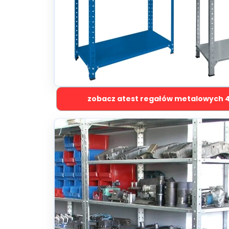
zobacz atest regałów metalowych 