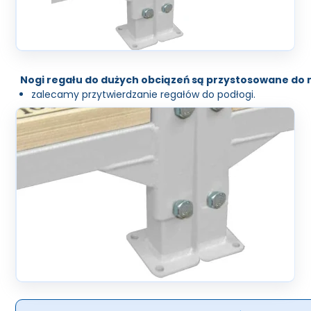
Nogi regału do dużych obciązeń są przystosowane do
zalecamy przytwierdzanie regałów do podłogi.