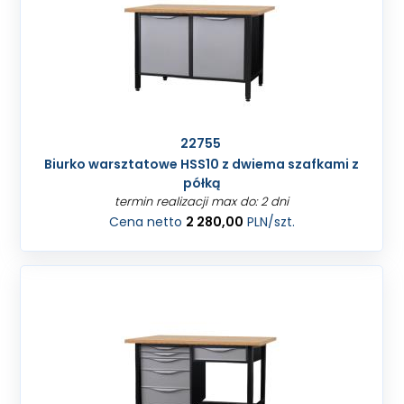
22755
Biurko warsztatowe HSS10 z dwiema szafkami z
półką
termin realizacji max do: 2 dni
Cena netto
2 280,00
PLN
/szt.