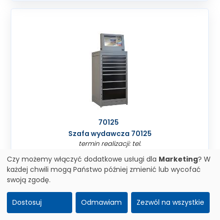
70125
Szafa wydawcza 70125
termin realizacji: tel.
na zapytanie
Czy możemy włączyć dodatkowe usługi dla
Marketing
? W
każdej chwili mogą Państwo później zmienić lub wycofać
swoją zgodę.
Dostosuj
Odmawiam
Zezwól na wszystkie