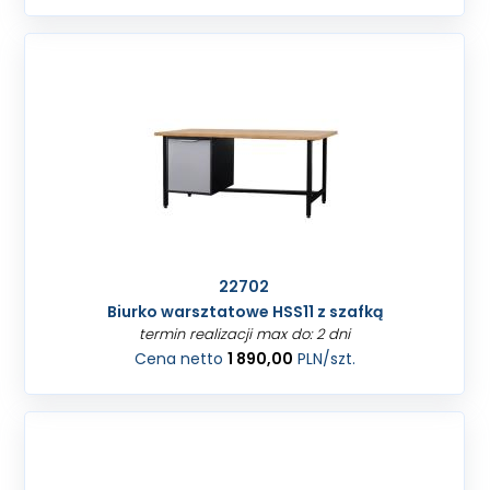
22702
Biurko warsztatowe HSS11 z szafką
termin realizacji max do: 2 dni
Cena netto
1 890,00
PLN
/szt.