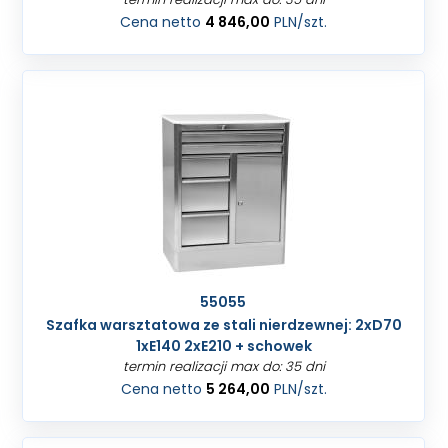
Cena netto
4 846,00
PLN
/szt.
55055
Szafka warsztatowa ze stali nierdzewnej: 2xD70
1xE140 2xE210 + schowek
termin realizacji max do: 35 dni
Cena netto
5 264,00
PLN
/szt.