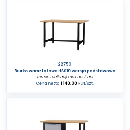
22750
Biurko warsztatowe HSS10 wersja podstawowa
termin realizacji max do: 2 dni
Cena netto
1 140,00
PLN
/szt.