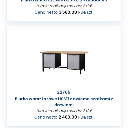
Biurko warsztatowe HSS11 z10 szufladami
termin realizacji max do: 2 dni
Cena netto
3 560,00
PLN
/szt.
22705
Biurko warsztatowe HSS11 z dwiema szafkami z
drzwiami
termin realizacji max do: 2 dni
Cena netto
2 460,00
PLN
/szt.