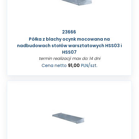
23666
Półka z blachy ocynk mocowana na
nadbudowach stołów warsztatowych HSS03 i
HSS07
termin realizacji max do: 14 dni
Cena netto
91,00
PLN
/szt.