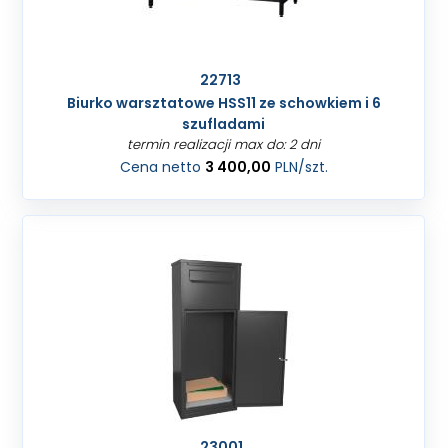
22713
Biurko warsztatowe HSS11 ze schowkiem i 6
szufladami
termin realizacji max do: 2 dni
Cena netto
3 400,00
PLN
/szt.
23001