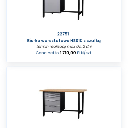
22751
Biurko warsztatowe HSS10 z szafką
termin realizacji max do: 2 dni
Cena netto
1 710,00
PLN
/szt.