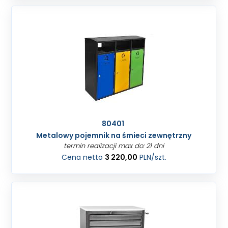
80401
Metalowy pojemnik na śmieci zewnętrzny
termin realizacji max do: 21 dni
Cena netto
3 220,00
PLN
/szt.