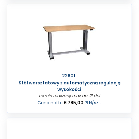
22601
Stół warsztatowy z automatyczną regulacją
wysokości
termin realizacji max do: 21 dni
Cena netto
6 785,00
PLN
/szt.