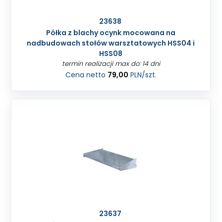
23638
Półka z blachy ocynk mocowana na
nadbudowach stołów warsztatowych HSS04 i
HSS08
termin realizacji max do: 14 dni
Cena netto
79,00
PLN
/szt.
23637