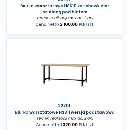
Biurko warsztatowe HSS10 ze schowkiem i
szufladą pod blatem
termin realizacji max do: 2 dni
Cena netto
2 100,00
PLN
/szt.
22701
Biurko warsztatowe HSS11 wersja podstawowa
termin realizacji max do: 2 dni
Cena netto
1 320,00
PLN
/szt.