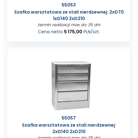
55053
Szafka warsztatowa ze stali nierdzewnej: 2xD70
1xD140 2xD210
termin realizacji max do: 35 dni
Cena netto
5 175,00
PLN
/szt.
55057
Szafka warsztatowa ze stali nierdzewnej:
2xD140 2xD210
termin realizacji max do: 35 dni