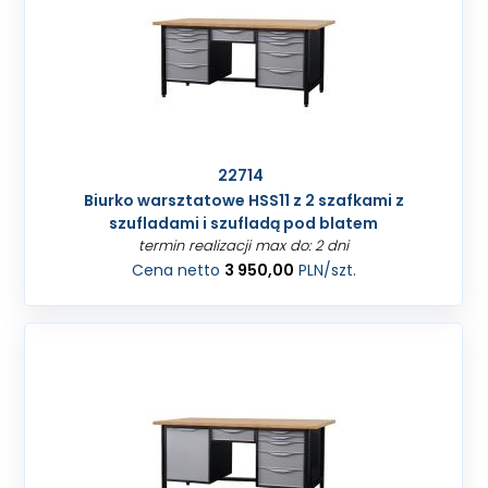
22714
Biurko warsztatowe HSS11 z 2 szafkami z
szufladami i szufladą pod blatem
termin realizacji max do: 2 dni
Cena netto
3 950,00
PLN
/szt.