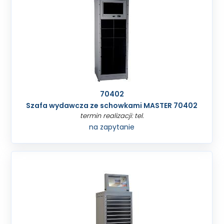
70402
Szafa wydawcza ze schowkami MASTER 70402
termin realizacji: tel.
na zapytanie