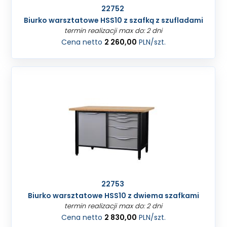
22752
Biurko warsztatowe HSS10 z szafką z szufladami
termin realizacji max do: 2 dni
Cena netto
2 260,00
PLN
/szt.
22753
Biurko warsztatowe HSS10 z dwiema szafkami
termin realizacji max do: 2 dni
Cena netto
2 830,00
PLN
/szt.