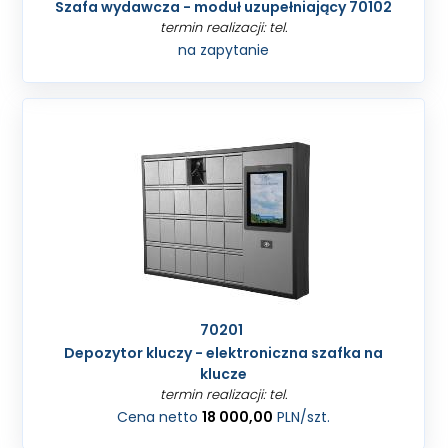
Szafa wydawcza - moduł uzupełniający 70102
termin realizacji: tel.
na zapytanie
70201
Depozytor kluczy - elektroniczna szafka na
klucze
termin realizacji: tel.
Cena netto
18 000,00
PLN
/szt.