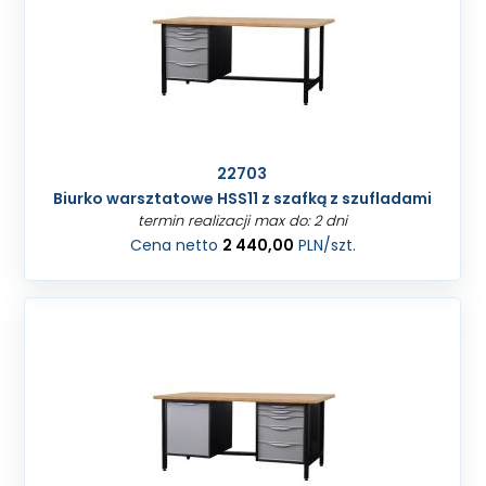
22703
Biurko warsztatowe HSS11 z szafką z szufladami
termin realizacji max do: 2 dni
Cena netto
2 440,00
PLN
/szt.