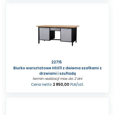
22715
Biurko warsztatowe HSS11 z dwiema szafkami z
drzwiami i szufladą
termin realizacji max do: 2 dni
Cena netto
2 850,00
PLN
/szt.