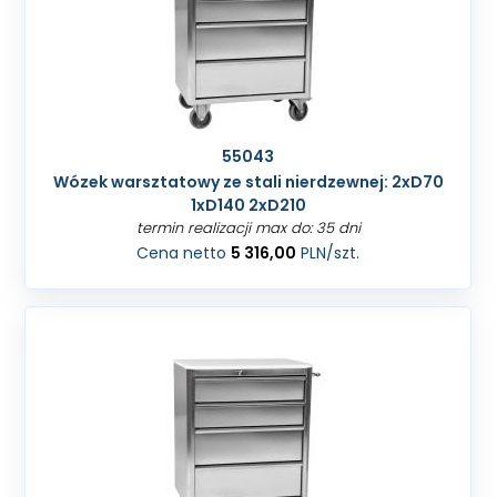
55043
Wózek warsztatowy ze stali nierdzewnej: 2xD70
1xD140 2xD210
termin realizacji max do: 35 dni
Cena netto
5 316,00
PLN
/szt.