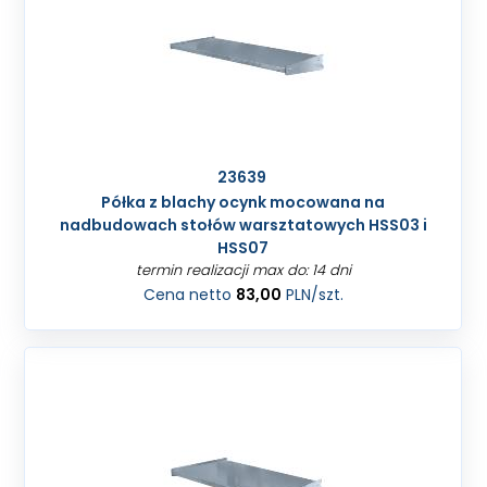
23639
Półka z blachy ocynk mocowana na
nadbudowach stołów warsztatowych HSS03 i
HSS07
termin realizacji max do: 14 dni
Cena netto
83,00
PLN
/szt.