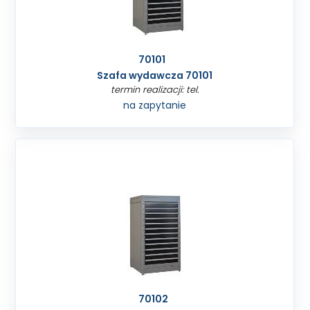
70101
Szafa wydawcza 70101
termin realizacji: tel.
na zapytanie
70102