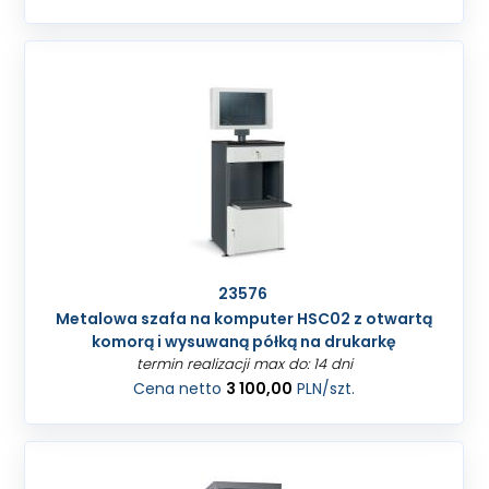
23576
Metalowa szafa na komputer HSC02 z otwartą
komorą i wysuwaną półką na drukarkę
termin realizacji max do: 14 dni
Cena netto
3 100,00
PLN
/szt.