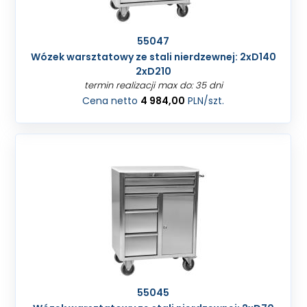
55047
Wózek warsztatowy ze stali nierdzewnej: 2xD140
2xD210
termin realizacji max do: 35 dni
Cena netto
4 984,00
PLN
/szt.
55045