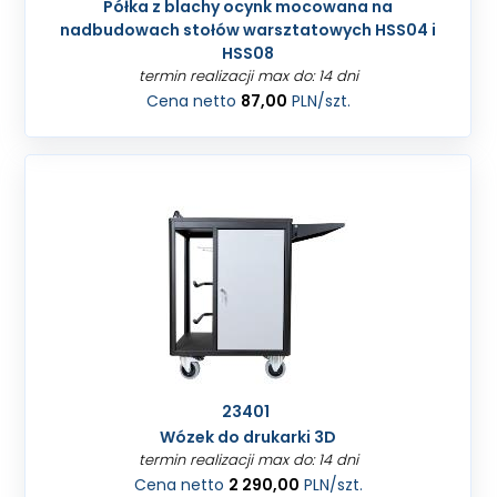
Półka z blachy ocynk mocowana na
nadbudowach stołów warsztatowych HSS04 i
HSS08
termin realizacji max do: 14 dni
Cena netto
87,00
PLN
/szt.
23401
Wózek do drukarki 3D
termin realizacji max do: 14 dni
Cena netto
2 290,00
PLN
/szt.