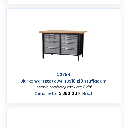
22754
Biurko warsztatowe HSS10 z10 szufladami
termin realizacji max do: 2 dni
Cena netto
3 380,00
PLN
/szt.