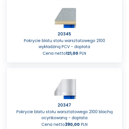
20345
Pokrycie blatu stołu warsztatowego 2100
wykładziną PCV - dopłata
Cena netto
121,00
PLN
20347
Pokrycie blatu stołu warsztatowego 2100 blachą
ocynkowaną - dopłata
Cena netto
390,00
PLN