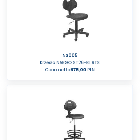
NS005
Krzesło NARGO ST26-BL RTS
Cena netto
675,00
PLN