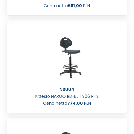
Cena netto
651,00
PLN
NS004
Krzesło NARGO RB-BL TS06 RTS
Cena netto
774,00
PLN