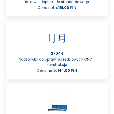
bukowej dopłata do standardowego
Cena netto
161,00
PLN
27044
Nadstawka do opraw narzędziowych CNC -
konstrukcja
Cena netto
144,00
PLN