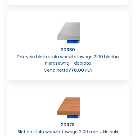
20380
Pokrycie blatu stołu warsztatowego 2100 blachą
nierdzewną - dopłata
Cena netto
770,00
PLN
20378
Blat do stołu warsztatowego 2100 mm z klejonki