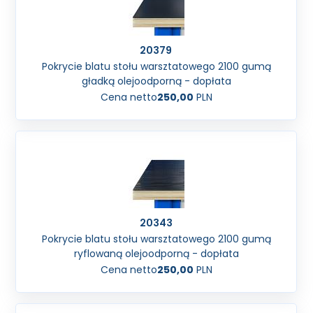
20379
Pokrycie blatu stołu warsztatowego 2100 gumą
gładką olejoodporną - dopłata
Cena netto
250,00
PLN
20343
Pokrycie blatu stołu warsztatowego 2100 gumą
ryflowaną olejoodporną - dopłata
Cena netto
250,00
PLN