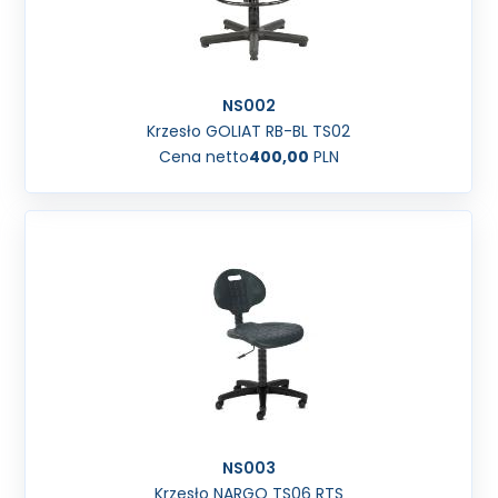
NS002
Krzesło GOLIAT RB-BL TS02
Cena netto
400,00
PLN
NS003
Krzesło NARGO TS06 RTS