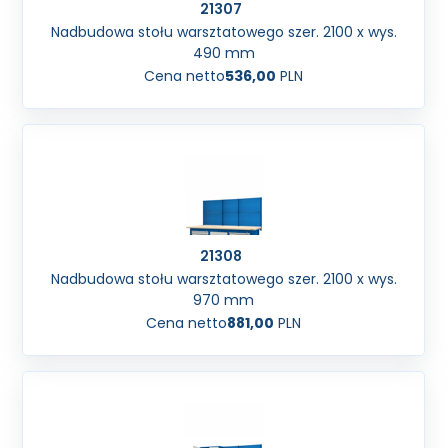
21307
Nadbudowa stołu warsztatowego szer. 2100 x wys.
490 mm
Cena netto
536,00
PLN
21308
Nadbudowa stołu warsztatowego szer. 2100 x wys.
970 mm
Cena netto
881,00
PLN