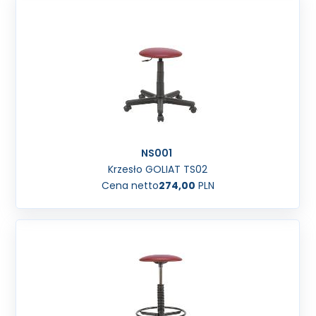
NS001
Krzesło GOLIAT TS02
Cena netto
274,00
PLN