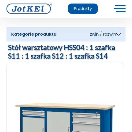
Produkty
Kategorie produktu
zwin / rozwin
Stół warsztatowy HSS04 : 1 szafka
S11 : 1 szafka S12 : 1 szafka S14