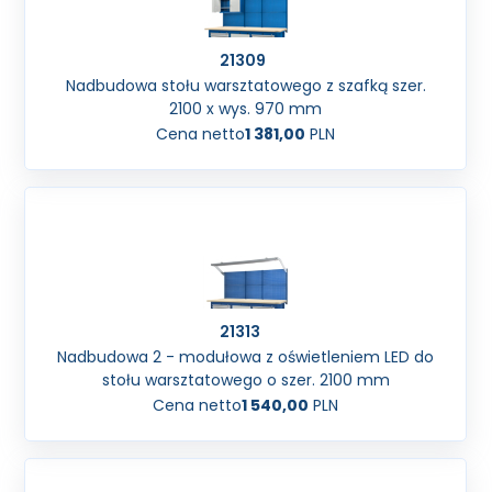
21309
Nadbudowa stołu warsztatowego z szafką szer.
2100 x wys. 970 mm
Cena netto
1 381,00
PLN
21313
Nadbudowa 2 - modułowa z oświetleniem LED do
stołu warsztatowego o szer. 2100 mm
Cena netto
1 540,00
PLN