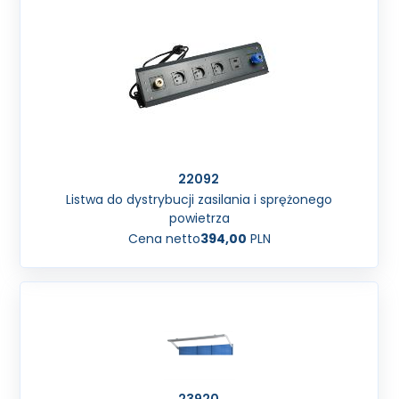
22092
Listwa do dystrybucji zasilania i sprężonego
powietrza
Cena netto
394,00
PLN