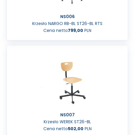
NS006
Krzesło NARGO RB-BL ST26-BL RTS
Cena netto
799,00
PLN
NS007
Krzesło WEREK ST26-BL
Cena netto
502,00
PLN