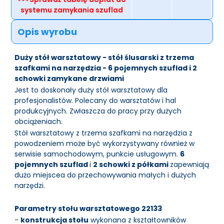
systemu zamykania szuflad
Opis wyrobu
Duży stół warsztatowy - stół ślusarski z trzema
szafkami na narzędzia - 6 pojemnych szuflad i 2
schowki zamykane drzwiami
Jest to doskonały duży stół warsztatowy dla
profesjonalistów. Polecany do warsztatów i hal
produkcyjnych. Zwłaszcza do pracy przy dużych
obciążeniach.
Stół warsztatowy z trzema szafkami na narzędzia z
powodzeniem może być wykorzystywany również w
serwisie samochodowym, punkcie usługowym.
6
pojemnych szuflad
i
2 schowki z półkami
zapewniają
dużo miejscea do przechowywania małych i dużych
narzędzi.
Parametry stołu warsztatowego 22133
-
konstrukcja stołu
wykonana z kształtowników