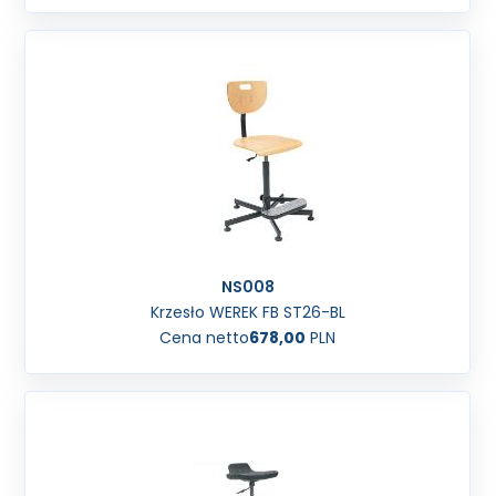
NS008
Krzesło WEREK FB ST26-BL
Cena netto
678,00
PLN