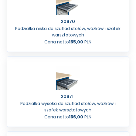
20670
Podziałka niska do szuflad stołów, wózków i szafek
warsztatowych
Cena netto
155,00
PLN
20671
Podziałka wysoka do szuflad stołów, wózków i
szafek warsztatowych
Cena netto
166,00
PLN