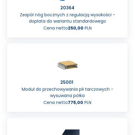
20364
Zespół nóg bocznych z regulacją wysokości -
dopłata do wariantu standardowego
Cena netto
250,00
PLN
25001
Moduł do przechowywania pił tarczowych -
wysuwana półka
Cena netto
775,00
PLN