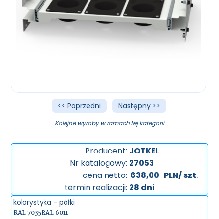
<< Poprzedni
Następny >>
Kolejne wyroby w ramach tej kategorii
Producent:
JOTKEL
Nr katalogowy:
27053
cena netto:
638,00
PLN/ szt.
termin realizacji:
28 dni
kolorystyka - półki
RAL 7035
RAL 6011