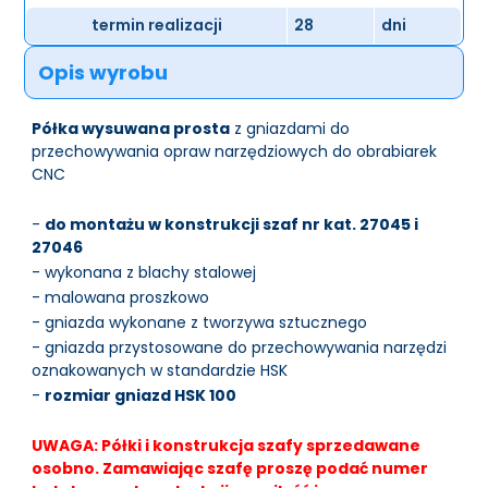
termin realizacji
28
dni
Opis wyrobu
Półka wysuwana prosta
z gniazdami do
przechowywania opraw narzędziowych do obrabiarek
CNC
-
do montażu w konstrukcji szaf nr kat. 27045 i
27046
- wykonana z blachy stalowej
- malowana proszkowo
- gniazda wykonane z tworzywa sztucznego
- gniazda przystosowane do przechowywania narzędzi
oznakowanych w standardzie HSK
-
rozmiar gniazd HSK 100
UWAGA: Półki i konstrukcja szafy sprzedawane
osobno. Zamawiając szafę proszę podać numer