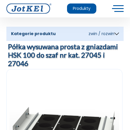
Produkty
Kategorie produktu
zwin / rozwin
Półka wysuwana prosta z gniazdami
HSK 100 do szaf nr kat. 27045 i
27046