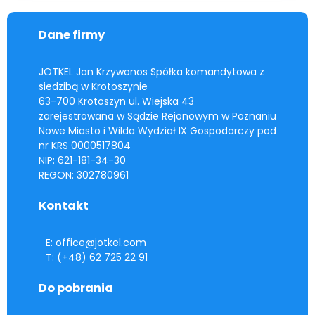
Dane firmy
JOTKEL Jan Krzywonos Spółka komandytowa z
siedzibą w Krotoszynie
63-700 Krotoszyn ul. Wiejska 43
zarejestrowana w Sądzie Rejonowym w Poznaniu
Nowe Miasto i Wilda Wydział IX Gospodarczy pod
nr KRS 0000517804
NIP: 621-181-34-30
REGON: 302780961
Kontakt
E: office@jotkel.com
T: (+48) 62 725 22 91
Do pobrania