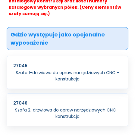
katalogowy konstrukcji oraz ilość i numery
katalogowe wybranych półek. (Ceny elementów
szafy sumują się.)
Gdzie występuje jako opcjonalne
wyposażenie
27045
Szafa 1-drzwiowa do opraw narzędziowych CNC -
konstrukcja
27046
Szafa 2-drzwiowa do opraw narzędziowych CNC -
konstrukcja