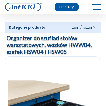
Produkty
Kategorie produktu
zwin / rozwin
Organizer do szuflad stołów
warsztatowych, wózków HWW04,
szafek HSW04 i HSW05