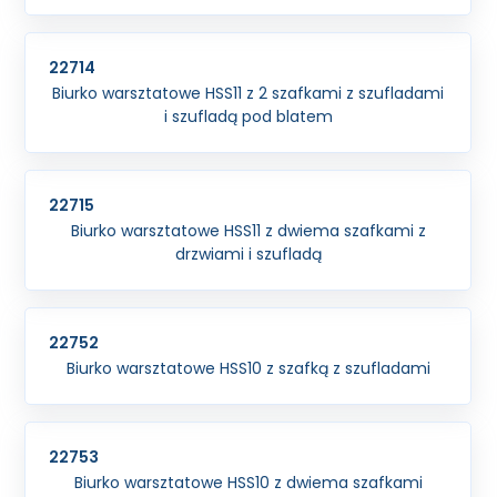
22714
Biurko warsztatowe HSS11 z 2 szafkami z szufladami
i szufladą pod blatem
22715
Biurko warsztatowe HSS11 z dwiema szafkami z
drzwiami i szufladą
22752
Biurko warsztatowe HSS10 z szafką z szufladami
22753
Biurko warsztatowe HSS10 z dwiema szafkami