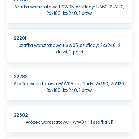
Szafka warsztatowa HSW05: szuflady: 1xS60, 2xS120,
2xS180, 1xS240, 1 drzwi
22281
Szafka warsztatowa HSW05: szuflady: 2xS240, 2
drzwi, 2 półki
22282
Szafka warsztatowa HSW05: szuflady: 2xS60, 2xS120,
3xS180, 1xS240, 1 drzwi
22302
Wózek warsztatowy HWW04 : 1 szafka S11