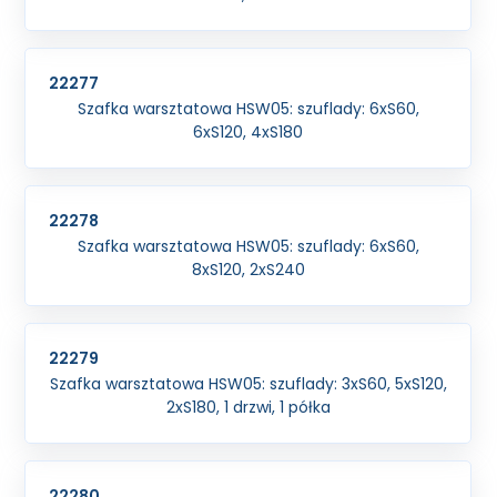
22277
Szafka warsztatowa HSW05: szuflady: 6xS60,
6xS120, 4xS180
22278
Szafka warsztatowa HSW05: szuflady: 6xS60,
8xS120, 2xS240
22279
Szafka warsztatowa HSW05: szuflady: 3xS60, 5xS120,
2xS180, 1 drzwi, 1 półka
22280