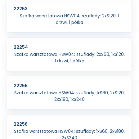
22253
Szafka warsztatowa HSW04: szuflady: 2xS120, 1
drzwi, 1 półka
22254
Szafka warsztatowa HSW04: szuflady: 2xS60, 1xS120,
1 drzwi, 1 półka
22255
Szafka warsztatowa HSW04: szuflady: 1xS60, 2xS120,
2xS180, 1xS240
22256
Szafka warsztatowa HSW04: szuflady: 1xS60, 2xS180,
2xS240