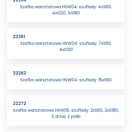
22260
Szafka warsztatowa HSW04: szuflady: 4xS60,
4xS120, 1xS180
22261
Szafka warsztatowa HSW04: szuflady: 7xS60,
4xS120
22262
Szafka warsztatowa HSW04: szuflady: 15xS60
22272
Szafka warsztatowa HSW05: szuflady: 2xS60, 2xS180,
2 drzwi, 2 półki