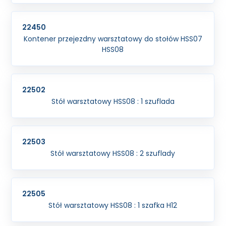
22450
Kontener przejezdny warsztatowy do stołów HSS07
HSS08
22502
Stół warsztatowy HSS08 : 1 szuflada
22503
Stół warsztatowy HSS08 : 2 szuflady
22505
Stół warsztatowy HSS08 : 1 szafka H12