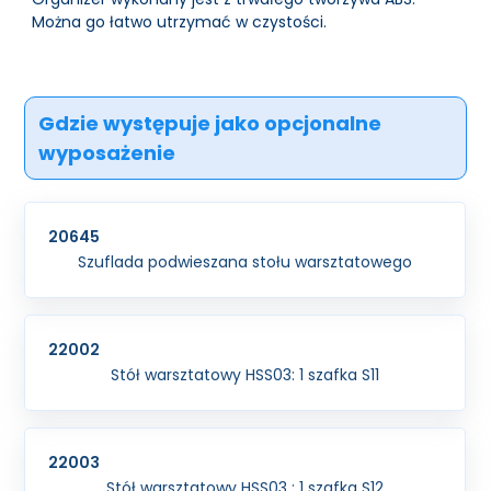
Można go łatwo utrzymać w czystości.
Gdzie występuje jako opcjonalne
wyposażenie
20645
Szuflada podwieszana stołu warsztatowego
22002
Stół warsztatowy HSS03: 1 szafka S11
22003
Stół warsztatowy HSS03 : 1 szafka S12