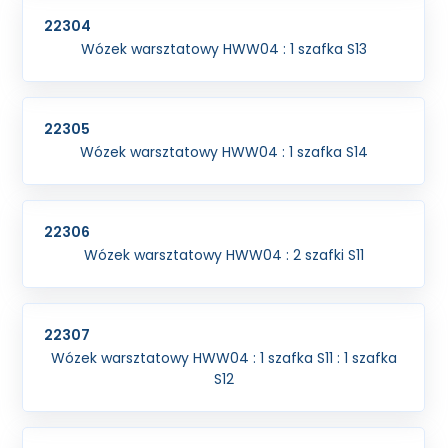
22304
Wózek warsztatowy HWW04 : 1 szafka S13
22305
Wózek warsztatowy HWW04 : 1 szafka S14
22306
Wózek warsztatowy HWW04 : 2 szafki S11
22307
Wózek warsztatowy HWW04 : 1 szafka S11 : 1 szafka
S12