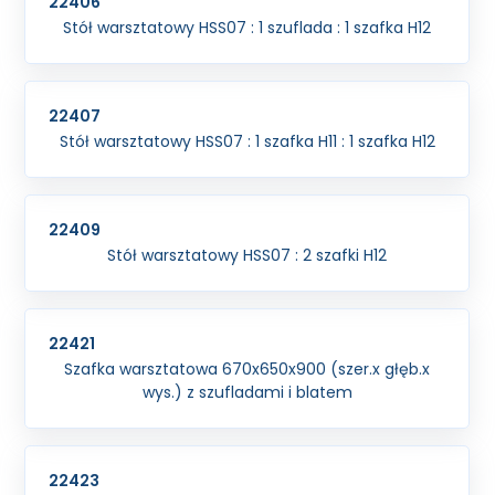
22406
Stół warsztatowy HSS07 : 1 szuflada : 1 szafka H12
22407
Stół warsztatowy HSS07 : 1 szafka H11 : 1 szafka H12
22409
Stół warsztatowy HSS07 : 2 szafki H12
22421
Szafka warsztatowa 670x650x900 (szer.x głęb.x
wys.) z szufladami i blatem
22423