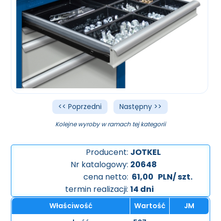
<< Poprzedni
Następny >>
Kolejne wyroby w ramach tej kategorii
Producent:
JOTKEL
Nr katalogowy:
20648
cena netto:
61,00
PLN/ szt.
termin realizacji:
14 dni
Właściwość
Wartość
JM