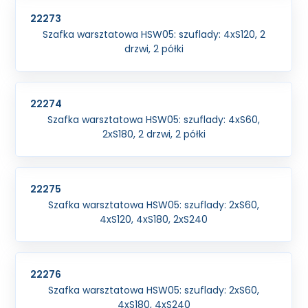
22273
Szafka warsztatowa HSW05: szuflady: 4xS120, 2
drzwi, 2 półki
22274
Szafka warsztatowa HSW05: szuflady: 4xS60,
2xS180, 2 drzwi, 2 półki
22275
Szafka warsztatowa HSW05: szuflady: 2xS60,
4xS120, 4xS180, 2xS240
22276
Szafka warsztatowa HSW05: szuflady: 2xS60,
4xS180, 4xS240