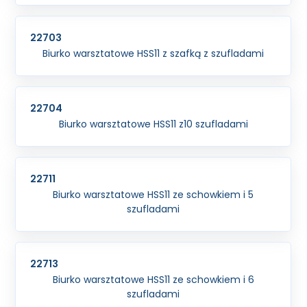
22703
Biurko warsztatowe HSS11 z szafką z szufladami
22704
Biurko warsztatowe HSS11 z10 szufladami
22711
Biurko warsztatowe HSS11 ze schowkiem i 5
szufladami
22713
Biurko warsztatowe HSS11 ze schowkiem i 6
szufladami