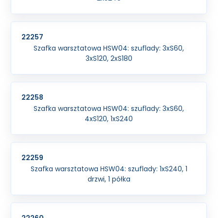
22257
Szafka warsztatowa HSW04: szuflady: 3xS60,
3xS120, 2xS180
22258
Szafka warsztatowa HSW04: szuflady: 3xS60,
4xS120, 1xS240
22259
Szafka warsztatowa HSW04: szuflady: 1xS240, 1
drzwi, 1 półka