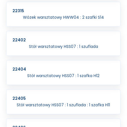
22315
Wózek warsztatowy HWW04 : 2 szafki S14
22402
Stół warsztatowy HSS07 : 1 szuflada
22404
Stół warsztatowy HSS07 : 1 szafka H12
22405
Stół warsztatowy HSS07 : 1 szuflada : 1 szafka H11