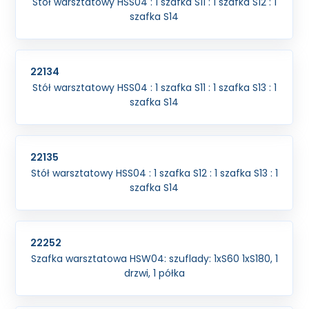
Stół warsztatowy HSS04 : 1 szafka S11 : 1 szafka S12 : 1
szafka S14
22134
Stół warsztatowy HSS04 : 1 szafka S11 : 1 szafka S13 : 1
szafka S14
22135
Stół warsztatowy HSS04 : 1 szafka S12 : 1 szafka S13 : 1
szafka S14
22252
Szafka warsztatowa HSW04: szuflady: 1xS60 1xS180, 1
drzwi, 1 półka