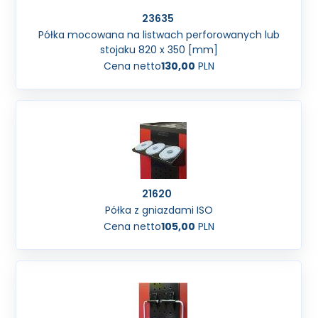
23635
Półka mocowana na listwach perforowanych lub
stojaku 820 x 350 [mm]
Cena netto
130,00
PLN
21620
Półka z gniazdami ISO
Cena netto
105,00
PLN