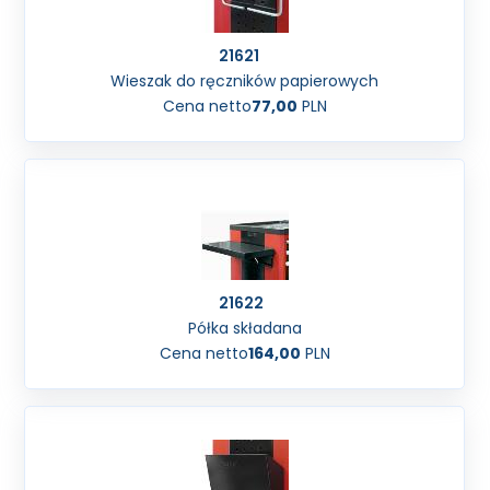
21621
Wieszak do ręczników papierowych
Cena netto
77,00
PLN
21622
Półka składana
Cena netto
164,00
PLN