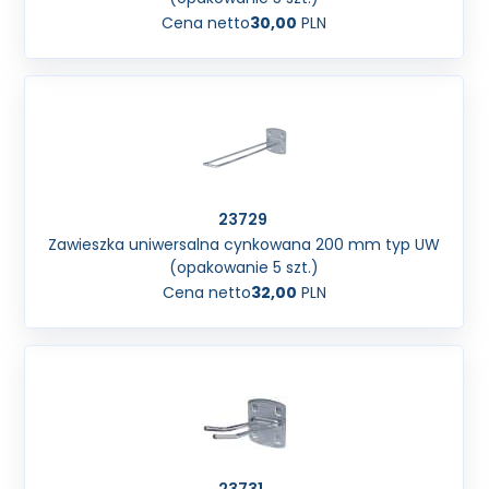
Cena netto
30,00
PLN
23729
Zawieszka uniwersalna cynkowana 200 mm typ UW
(opakowanie 5 szt.)
Cena netto
32,00
PLN