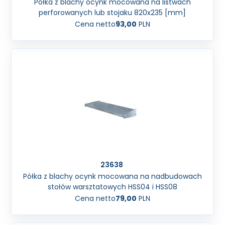
Półka z blachy ocynk mocowana na listwach
perforowanych lub stojaku 820x235 [mm]
Cena netto
93,00
PLN
23638
Półka z blachy ocynk mocowana na nadbudowach
stołów warsztatowych HSS04 i HSS08
Cena netto
79,00
PLN