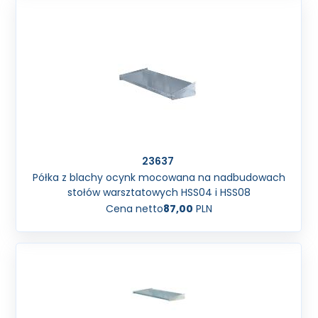
23637
Półka z blachy ocynk mocowana na nadbudowach
stołów warsztatowych HSS04 i HSS08
Cena netto
87,00
PLN