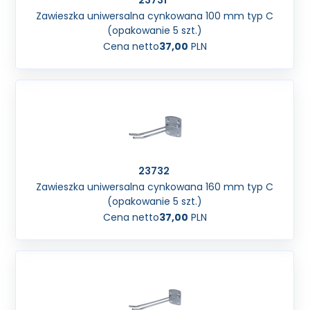
23731
Zawieszka uniwersalna cynkowana 100 mm typ C
(opakowanie 5 szt.)
Cena netto
37,00
PLN
23732
Zawieszka uniwersalna cynkowana 160 mm typ C
(opakowanie 5 szt.)
Cena netto
37,00
PLN