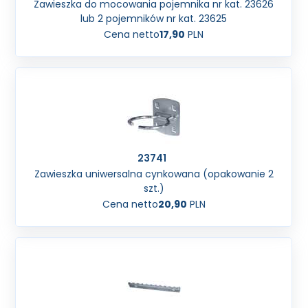
Zawieszka do mocowania pojemnika nr kat. 23626
lub 2 pojemników nr kat. 23625
Cena netto
17,90
PLN
23741
Zawieszka uniwersalna cynkowana (opakowanie 2
szt.)
Cena netto
20,90
PLN