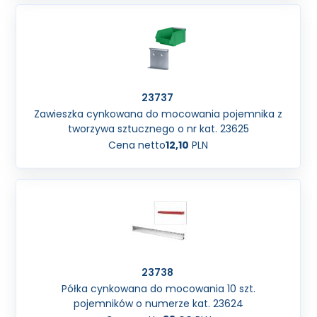
23737
Zawieszka cynkowana do mocowania pojemnika z
tworzywa sztucznego o nr kat. 23625
Cena netto
12,10
PLN
23738
Półka cynkowana do mocowania 10 szt.
pojemników o numerze kat. 23624