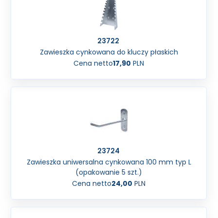
23722
Zawieszka cynkowana do kluczy płaskich
Cena netto
17,90
PLN
23724
Zawieszka uniwersalna cynkowana 100 mm typ L
(opakowanie 5 szt.)
Cena netto
24,00
PLN