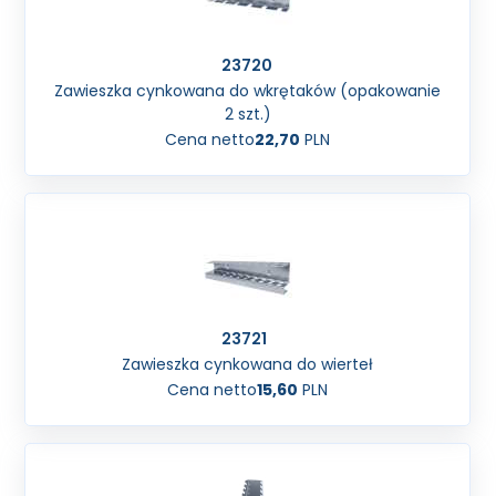
23720
Zawieszka cynkowana do wkrętaków (opakowanie
2 szt.)
Cena netto
22,70
PLN
23721
Zawieszka cynkowana do wierteł
Cena netto
15,60
PLN