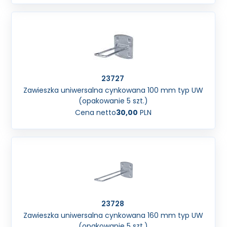
23727
Zawieszka uniwersalna cynkowana 100 mm typ UW
(opakowanie 5 szt.)
Cena netto
30,00
PLN
23728
Zawieszka uniwersalna cynkowana 160 mm typ UW
(opakowanie 5 szt.)