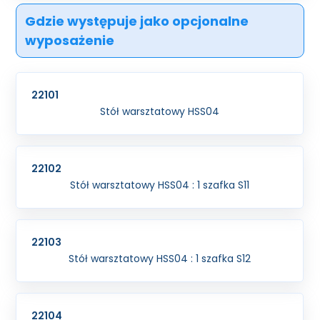
Gdzie występuje jako opcjonalne
wyposażenie
22101
Stół warsztatowy HSS04
22102
Stół warsztatowy HSS04 : 1 szafka S11
22103
Stół warsztatowy HSS04 : 1 szafka S12
22104