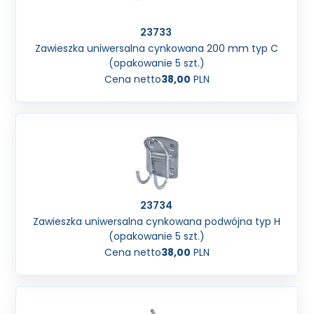
23733
Zawieszka uniwersalna cynkowana 200 mm typ C
(opakowanie 5 szt.)
Cena netto
38,00
PLN
23734
Zawieszka uniwersalna cynkowana podwójna typ H
(opakowanie 5 szt.)
Cena netto
38,00
PLN