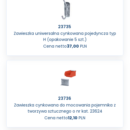
23735
Zawieszka uniwersalna cynkowana pojedyncza typ
H (opakowanie 5 szt.)
Cena netto
37,00
PLN
23736
Zawieszka cynkowana do mocowania pojemnika z
tworzywa sztucznego o nr kat. 23624
Cena netto
12,10
PLN