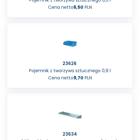
Pojemnik z tworzywa sztucznego 0,5 l
Cena netto
6,50
PLN
23626
Pojemnik z tworzywa sztucznego 0,9 l
Cena netto
9,70
PLN
23634