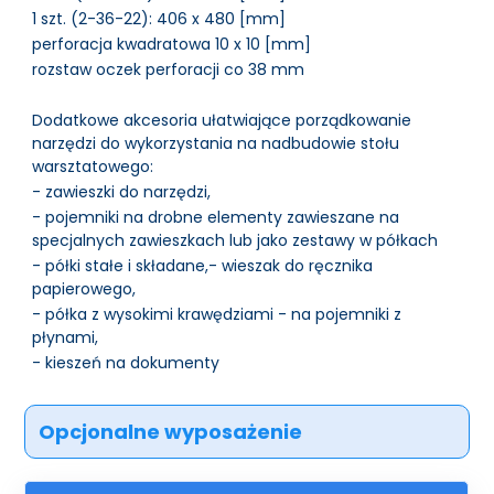
1 szt. (2-36-22): 406 x 480 [mm]
perforacja kwadratowa 10 x 10 [mm]
rozstaw oczek perforacji co 38 mm
Dodatkowe akcesoria ułatwiające porządkowanie
narzędzi do wykorzystania na nadbudowie stołu
warsztatowego:
- zawieszki do narzędzi,
- pojemniki na drobne elementy zawieszane na
specjalnych zawieszkach lub jako zestawy w półkach
- półki stałe i składane,- wieszak do ręcznika
papierowego,
- półka z wysokimi krawędziami - na pojemniki z
płynami,
- kieszeń na dokumenty
Opcjonalne wyposażenie