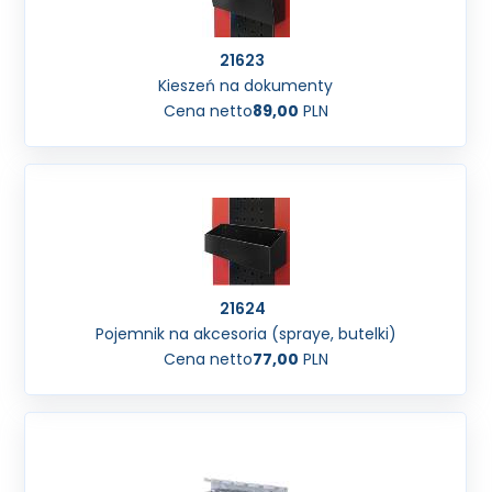
21623
Kieszeń na dokumenty
Cena netto
89,00
PLN
21624
Pojemnik na akcesoria (spraye, butelki)
Cena netto
77,00
PLN