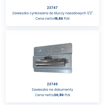
23747
Zawieszka cynkowana do kluczy nasadowych 1/2"
Cena netto
15,60
PLN
23749
Zawieszka na dokumenty
Cena netto
20,90
PLN